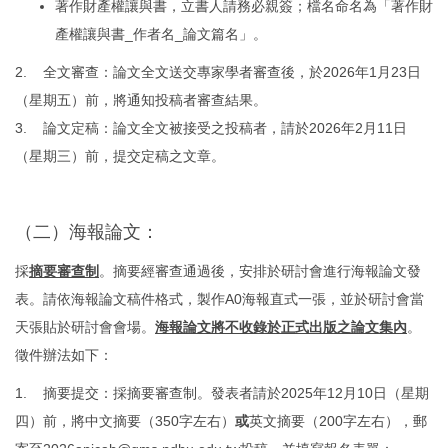
著作財產權讓與書，立書人請務必親簽；檔名命名為「著作財
產權讓與書_作者名_論文篇名」。
2. 全文審查：論文全文送交專家學者審查後，於2026年1月23日
（星期五）前，將通知投稿者審查結果。
3. 論文定稿：論文全文被接受之投稿者，請於2026年2月11日
（星期三）前，提交定稿之文章。
（二）海報論文：
採
摘要審查制
。摘要經審查通過後，安排於研討會進行海報論文發
表。請依海報論文稿件格式，製作A0海報直式一張，並於研討會當
天張貼於研討會會場。
海報論文將不收錄於正式出版之論文集內
。
徵件辦法如下：
1. 摘要提交：採摘要審查制。發表者請於2025年12月10日（星期
四）前，將中文摘要（350字左右）
或
英文摘要（200字左右），郵