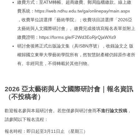
繳費方式：至ATM轉帳、超商繳費、郵局臨櫃繳款。線上繳
費系統：
https://web.ndhu.edu.tw/ga/onlinepay/main.aspx
，收費單位請選擇「藝術學院」；收費項目請選擇「2026亞
太藝術與人文國際研討會」。繳費完成後填寫報名表單並附上
繳費證明：
https://forms.gle/F2Wd3EoRjrQjaWXs9
研討會後將正式出版論文集（具ISBN序號），收錄論文之 版
權歸國立東華大學藝術學院所有，然智慧財產權仍歸原作者所
有。非經同意，不得轉載於其他刊物。
2026 亞太藝術與人文國際研討會｜報名資訊
（不投稿者）
歡迎報名參與本屆研討會。若您僅參與研討會而
不進行論文投稿
，
請參閱以下報名流程：
報名時程：即日起至3月11日止 （星期三）