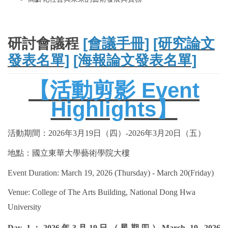
研討會議程
[會議手冊]
[研究論文
發表名單]
[海報論文發表名單]
【活動剪影
Event
Highlights】
活動期間：
2026
年
3
月
19
日（四）
-2026
年
3
月
20
日（五）
地點：國立東華大學藝術學院大樓
Event Duration: March 19, 2026 (Thursday) - March 20(Friday)
Venue: College of The Arts Building, National Dong Hwa
University
Day 1
：
2026
年
3
月
19
日（星期四
）
March 19, 2026