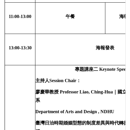
11:00-13:00
午餐
海報
13:00-13:30
海報發表
專題講座
二
Keynote Speech
主持人
Session Chair
：
廖慶華教授
Professor Liao, Ching-Hua
｜國立
系
Department of Arts and Design , NDHU
臺灣日治時期婚姻型態的制度差異與時代轉折
-