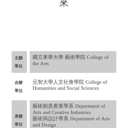
來
國立東華大學藝術學院
2024 Asia-Pacific International
Conference on Arts & Humanities
國立東華大學 藝術學院 College of
主辦
the Arts
單位
元智大學人文社會學院 College of
合辦
Humanities and Social Sciences
單位
藝術創意產業學系 Department of
Arts and Creative Industries
承辦
藝術與設計學系 Department of Arts
單位
and Design